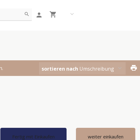
n.
sortieren nach
Umschreibung
Fertig mit Einkaufen
weiter einkaufen