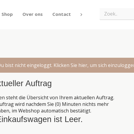
 Shop
Over ons
Contact
u bist nicht eingeloggt. Klicken Sie hier, um sich einzulogge
ktueller Auftrag
en steht die Übersicht von Ihrem aktuellen Auftrag.
uftrag wird nachdem Sie (0) Minuten nichts mehr
ben, im Webshop automatisch bestätigt.
inkaufswagen ist Leer.