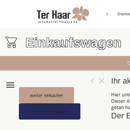
Demo
Einkaufswagen
D
Ihr a
Hier unt
weiter einkaufen
Dieser A
getan ha
Fertig mit Einkaufen
Der E