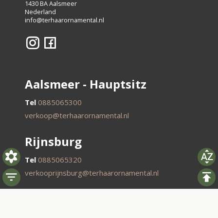
1430 BA Aalsmeer
Nederland
info@terhaarornamental.nl
Aalsmeer - Hauptsitz
Tel
0885065300
verkoop@terhaarornamental.nl
Rijnsburg
Tel
0885065320
verkooprijnsburg@terhaarornamental.nl
Westland
Tel
0885065340