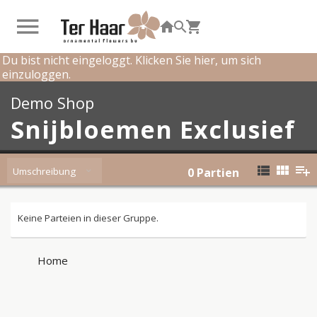
Du bist nicht eingeloggt. Klicken Sie hier, um sich
einzuloggen.
Demo Shop
Snijbloemen Exclusief
Umschreibung
0
Partien
Keine Parteien in dieser Gruppe.
Home