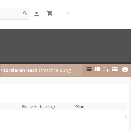
n.
sortieren nach
Umschreibung
Blume Vorbaulänge
40cm