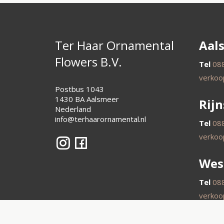
Ter Haar Ornamental
Aal
Flowers B.V.
Tel
08
verkoo
Postbus 1043
1430 BA Aalsmeer
Rij
Nederland
info@terhaarornamental.nl
Tel
08
verkoo
Wes
Tel
08
verkoo